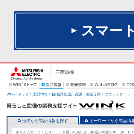
スマー
WIN2Kトップ
製品情報
[業務用]低温・給湯・産業冷熱
ユニットクーラ
形名から製品情報を探す
キーワードから製品情