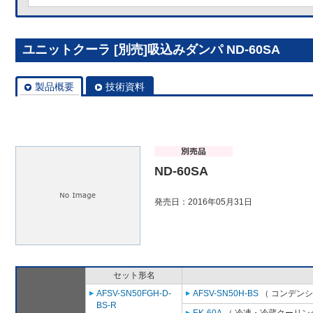
ユニットクーラ [別売]吸込みダンパ ND-60SA
製品概要
技術資料
ND-60SA
発売日：2016年05月31日
セット形名
AFSV-SN50FGH-D-
AFSV-SN50H-BS
（ コンデンシ
BS-R