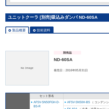
ユニットクーラ [別売]吸込みダンパ ND-60SA
製品概要
技術資料
ND-60SA
発売日：2016年05月31日
セット形名
AFSV-SN50FGH-D-
AFSV-SN50H-BS
（ コンデンシ
BS-R