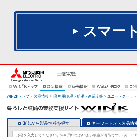
スマー
WIN2Kトップ
製品情報
[業務用]低温・給湯・産業冷熱
ユニットクーラ
形名から製品情報を探す
キーワードから製品情