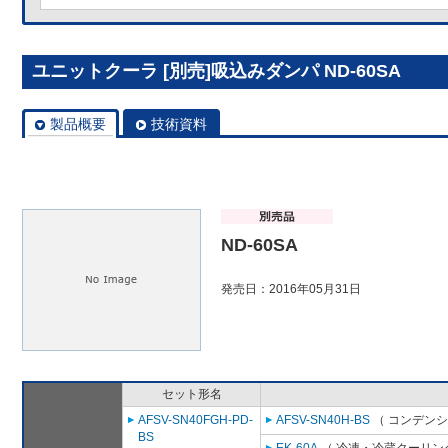
ユニットクーラ [別売]吸込みダンパ ND-60SA
製品概要
技術資料
ND-60SA
発売日：2016年05月31日
セット形名
AFSV-SN40FGH-PD-
AFSV-SN40H-BS
（ コンデンシ
BS