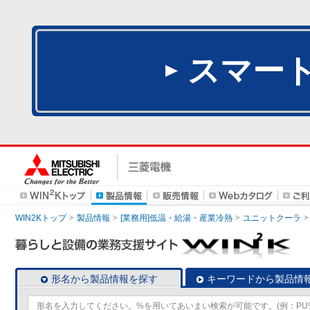
スマー
WIN2Kトップ
製品情報
[業務用]低温・給湯・産業冷熱
ユニットクーラ
形名から製品情報を探す
キーワードから製品情