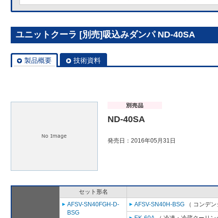
ユニットクーラ [別売]吸込みダンパ ND-40SA
製品概要
技術資料
ND-40SA
発売日：2016年05月31日
セット形名
AFSV-SN40FGH-D-
AFSV-SN40H-BSG
（ コンデン
BSG