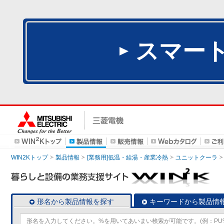
スマー
WIN2Kトップ
製品情報
[業務用]低温・給湯・産業冷熱
ユニットクーラ
形名から製品情報を探す
キーワードから製品情