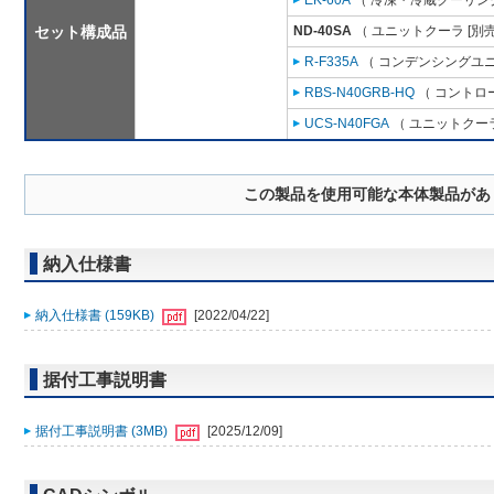
EK-60A
（ 冷凍・冷蔵クーリング
セット構成品
ND-40SA
（ ユニットクーラ [別
R-F335A
（ コンデンシングユニ
RBS-N40GRB-HQ
（ コントロ
UCS-N40FGA
（ ユニットクーラ
この製品を使用可能な本体製品があ
納入仕様書
納入仕様書 (159KB)
[2022/04/22]
据付工事説明書
据付工事説明書 (3MB)
[2025/12/09]