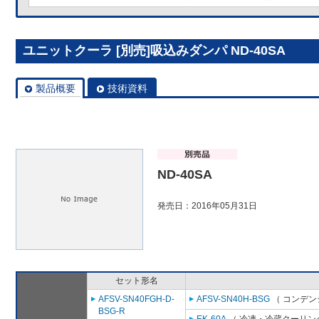
ユニットクーラ [別売]吸込みダンパ ND-40SA
製品概要
技術資料
ND-40SA
発売日：2016年05月31日
セット形名
AFSV-SN40FGH-D-
AFSV-SN40H-BSG
（ コンデン
BSG-R