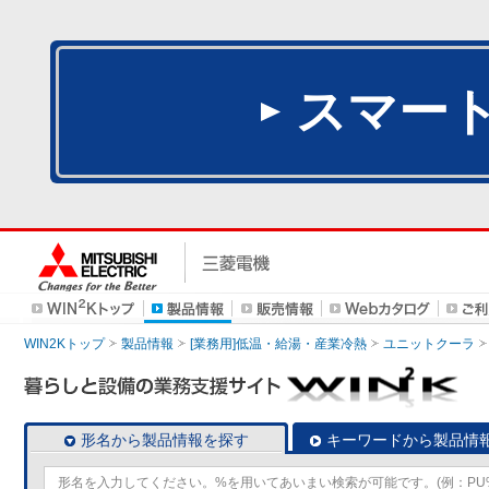
スマー
WIN2Kトップ
製品情報
[業務用]低温・給湯・産業冷熱
ユニットクーラ
形名から製品情報を探す
キーワードから製品情