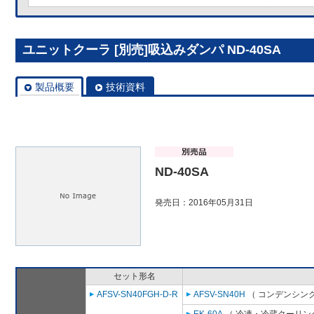
ユニットクーラ [別売]吸込みダンパ ND-40SA
製品概要
技術資料
ND-40SA
発売日：2016年05月31日
セット形名
AFSV-SN40FGH-D-R
AFSV-SN40H
（ コンデンシング