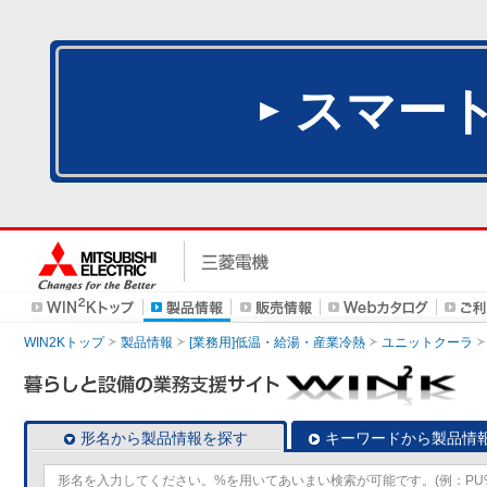
スマー
WIN2Kトップ
製品情報
[業務用]低温・給湯・産業冷熱
ユニットクーラ
形名から製品情報を探す
キーワードから製品情