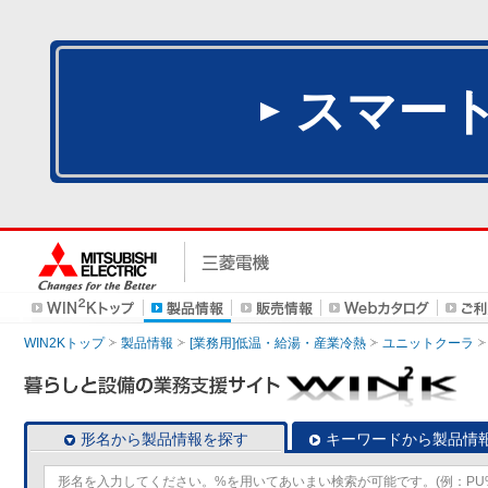
スマー
WIN2Kトップ
製品情報
[業務用]低温・給湯・産業冷熱
ユニットクーラ
形名から製品情報を探す
キーワードから製品情