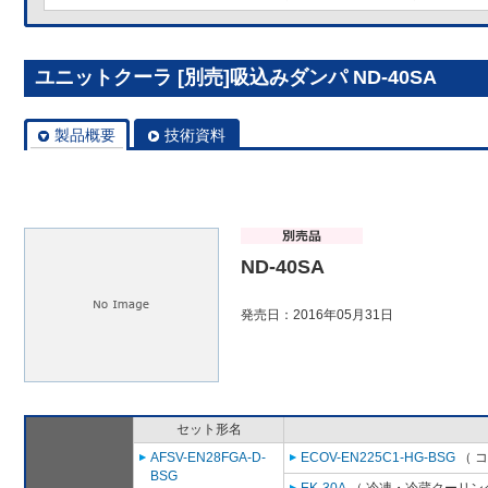
ユニットクーラ [別売]吸込みダンパ ND-40SA
製品概要
技術資料
ND-40SA
発売日：2016年05月31日
セット形名
AFSV-EN28FGA-D-
ECOV-EN225C1-HG-BSG
（ 
BSG