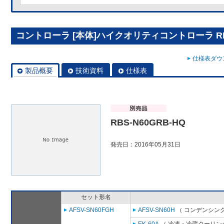
コントローラ [本体]ハイクオリティコントローラ RBS
仕様表ダウン
製品概要
技術資料
仕様表
RBS-N60GRB-HQ
発売日：2016年05月31日
セット形名
AFSV-SN60FGH
AFSV-SN60H
（ コンデンシング