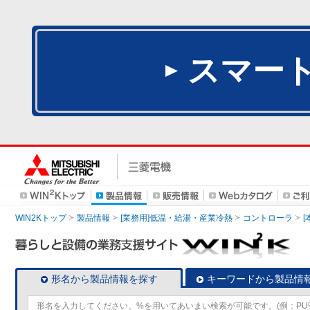
スマー
WIN2Kトップ
製品情報
[業務用]低温・給湯・産業冷熱
コントローラ
形名から製品情報を探す
キーワードから製品情