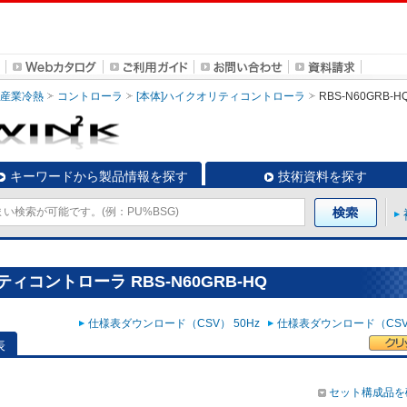
・産業冷熱
コントローラ
[本体]ハイクオリティコントローラ
RBS-N60GRB-H
キーワードから製品情報を探す
技術資料を探す
ィコントローラ RBS-N60GRB-HQ
仕様表ダウンロード（CSV） 50Hz
仕様表ダウンロード（CSV）
表
セット構成品を