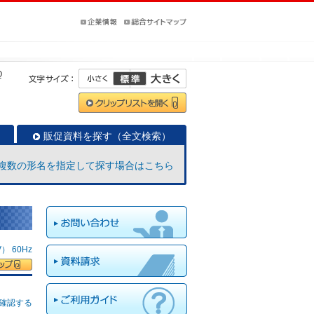
Q
販促資料を探す（全文検索）
複数の形名を指定して探す場合はこちら
 60Hz
確認する