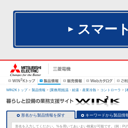
スマー
WIN2Kトップ
製品情報
[業務用]低温・給湯・産業冷熱
コントローラ
形名から製品情報を探す
キーワードから製品情