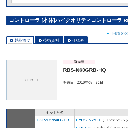
コントローラ [本体]ハイクオリティコントローラ RBS
仕様表ダウン
製品概要
技術資料
仕様表
RBS-N60GRB-HQ
発売日：2016年05月31日
セット形名
AFSV-SN50FGH-D
AFSV-SN50H
（ コンデンシング