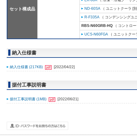
EK-60A
（ 冷凍・冷蔵クーリング
セット構成品
ND-60SA
（ ユニットクーラ [
R-F335A
（ コンデンシングユニ
RBS-N60GRB-HQ
（ コントロー
UCS-N60FGA
（ ユニットクーラ
納入仕様書
納入仕様書 (217KB)
[2022/04/22]
据付工事説明書
据付工事説明書 (1MB)
[2022/06/21]