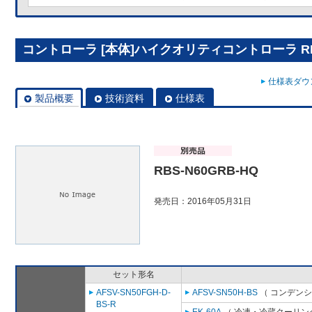
コントローラ [本体]ハイクオリティコントローラ RBS
仕様表ダウン
製品概要
技術資料
仕様表
RBS-N60GRB-HQ
発売日：2016年05月31日
セット形名
AFSV-SN50FGH-D-
AFSV-SN50H-BS
（ コンデンシ
BS-R