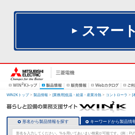
スマー
WIN2Kトップ
製品情報
[業務用]低温・給湯・産業冷熱
コントローラ
形名から製品情報を探す
キーワードから製品情