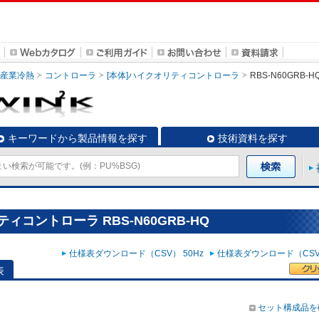
・産業冷熱
コントローラ
[本体]ハイクオリティコントローラ
RBS-N60GRB-H
キーワードから製品情報を探す
技術資料を探す
ィコントローラ RBS-N60GRB-HQ
仕様表ダウンロード（CSV） 50Hz
仕様表ダウンロード（CSV）
表
セット構成品を