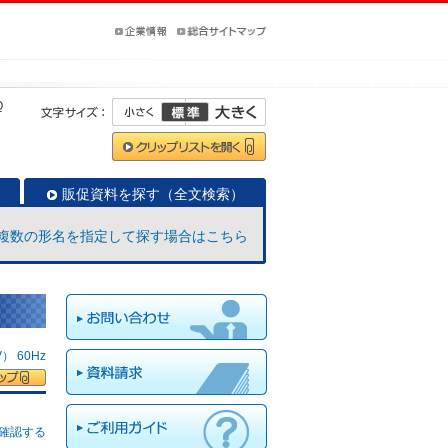
Q
販促資料を探す（全文検索）
複数の形名を指定して探す場合はこちら
 60Hz
確認する