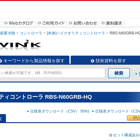
・産業冷熱
コントローラ
[本体]ハイクオリティコントローラ
RBS-N60GRB-H
キーワードから製品情報を探す
技術資料を探す
ィコントローラ RBS-N60GRB-HQ
仕様表ダウンロード（CSV） 50Hz
仕様表ダウンロード（CSV）
表
セット構成品を