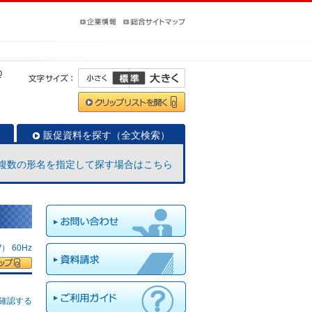
Q
販促資料を探す（全文検索）
複数の形名を指定して探す場合はこちら
 60Hz
確認する