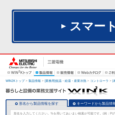
スマー
WIN2Kトップ
製品情報
[業務用]低温・給湯・産業冷熱
コントローラ
形名から製品情報を探す
キーワードから製品情