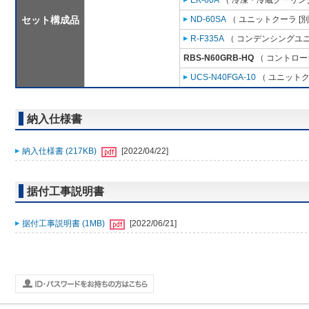
EK-60A
（ 冷凍・冷蔵クーリング
セット構成品
ND-60SA
（ ユニットクーラ [
R-F335A
（ コンデンシングユニ
RBS-N60GRB-HQ
（ コントロー
UCS-N40FGA-10
（ ユニットク
納入仕様書
納入仕様書 (217KB)
[2022/04/22]
据付工事説明書
据付工事説明書 (1MB)
[2022/06/21]