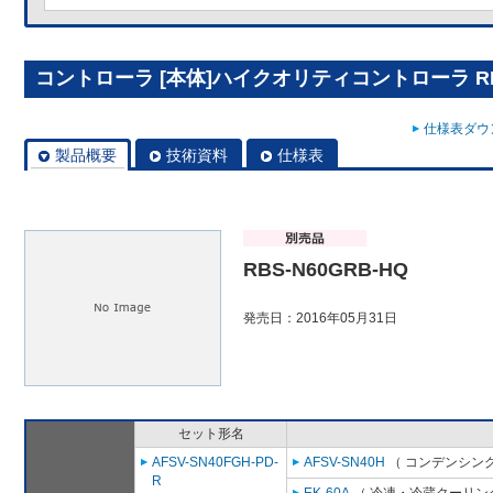
コントローラ [本体]ハイクオリティコントローラ RBS
仕様表ダウン
製品概要
技術資料
仕様表
RBS-N60GRB-HQ
発売日：2016年05月31日
セット形名
AFSV-SN40FGH-PD-
AFSV-SN40H
（ コンデンシング
R