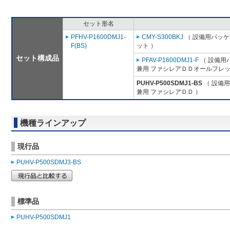
セット形名
PFHV-P1600DMJ1-
CMY-S300BKJ
（ 設備用パッケ
F(BS)
ット ）
セット構成品
PFAV-P1600DMJ1-F
（ 設備用
兼用 ファシレアＤＤオールフレッ
PUHV-P500SDMJ1-BS
（ 設備用
兼用 ファシレアＤＤ ）
機種ラインアップ
現行品
PUHV-P500SDMJ3-BS
標準品
PUHV-P500SDMJ1