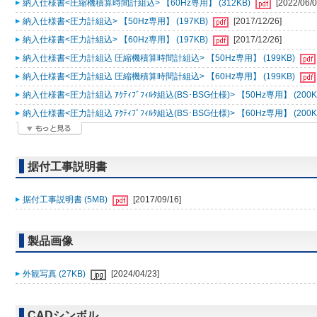
納入仕様書<圧縮機積算時間計組込> 【60Hz専用】 (312KB)
[2022/06/0
納入仕様書<圧力計組込> 【50Hz専用】 (197KB)
[2017/12/26]
納入仕様書<圧力計組込> 【60Hz専用】 (197KB)
[2017/12/26]
納入仕様書<圧力計組込 圧縮機積算時間計組込> 【50Hz専用】 (199KB)
納入仕様書<圧力計組込 圧縮機積算時間計組込> 【60Hz専用】 (199KB)
納入仕様書<圧力計組込 ｱｸﾃｨﾌﾞﾌｨﾙﾀ組込(BS･BSG仕様)> 【50Hz専用】 (200K
納入仕様書<圧力計組込 ｱｸﾃｨﾌﾞﾌｨﾙﾀ組込(BS･BSG仕様)> 【60Hz専用】 (200K
据付工事説明書
据付工事説明書 (5MB)
[2017/09/16]
製品画像
外観写真 (27KB)
[2024/04/23]
CADシンボル