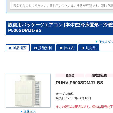
設備用パッケージエアコン [本体]空冷床置形・冷暖兼
P500SDMJ1-BS
仕様表ダウ
製品概要
技術資料
仕様表
別売品
PUHV-P500SDMJ1-BS
オープン価格
発売日：2017年04月18日
※この製品は旧型品です。価格は販売終
画像拡大