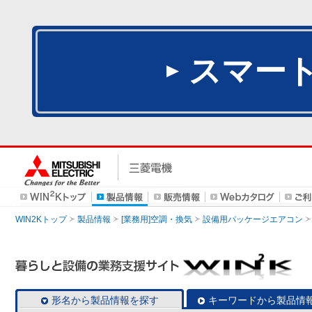
スマー
WIN2Kトップ
製品情報
[業務用]空調・換気
設備用パッケージエアコン
形名から製品情報を探す
キーワードから製品情