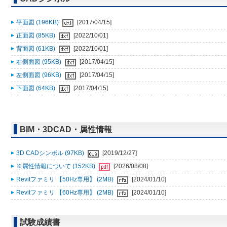
平面図 (196KB)
[2017/04/15]
正面図 (85KB)
[2022/10/01]
背面図 (61KB)
[2022/10/01]
右側面図 (95KB)
[2017/04/15]
左側面図 (96KB)
[2017/04/15]
下面図 (64KB)
[2017/04/15]
BIM・3DCAD・属性情報
3D CADシンボル (97KB)
[2019/12/27]
※属性情報について (152KB)
[2026/08/08]
Revitファミリ 【50Hz専用】 (2MB)
[2024/01/10]
Revitファミリ 【60Hz専用】 (2MB)
[2024/01/10]
試験成績書