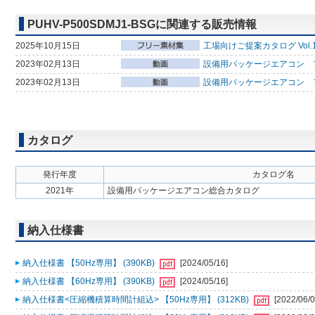
PUHV-P500SDMJ1-BSGに関連する販売情報
2025年10月15日
工場向けご提案カタログ Vol.
2023年02月13日
設備用パッケージエアコン フ
2023年02月13日
設備用パッケージエアコン 
カタログ
発行年度
カタログ名
2021年
設備用パッケージエアコン総合カタログ
納入仕様書
納入仕様書 【50Hz専用】 (390KB)
[2024/05/16]
納入仕様書 【60Hz専用】 (390KB)
[2024/05/16]
納入仕様書<圧縮機積算時間計組込> 【50Hz専用】 (312KB)
[2022/06/0