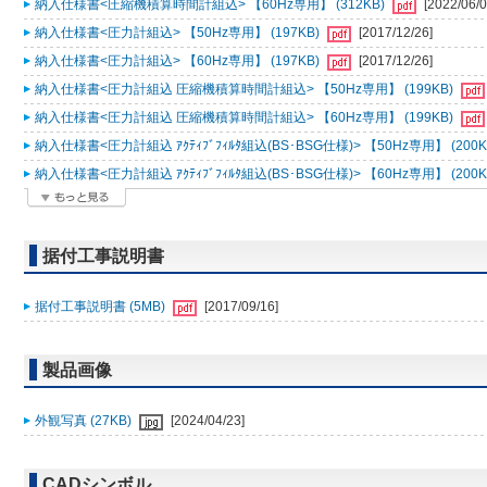
納入仕様書<圧縮機積算時間計組込> 【60Hz専用】 (312KB)
[2022/06/0
納入仕様書<圧力計組込> 【50Hz専用】 (197KB)
[2017/12/26]
納入仕様書<圧力計組込> 【60Hz専用】 (197KB)
[2017/12/26]
納入仕様書<圧力計組込 圧縮機積算時間計組込> 【50Hz専用】 (199KB)
納入仕様書<圧力計組込 圧縮機積算時間計組込> 【60Hz専用】 (199KB)
納入仕様書<圧力計組込 ｱｸﾃｨﾌﾞﾌｨﾙﾀ組込(BS･BSG仕様)> 【50Hz専用】 (200K
納入仕様書<圧力計組込 ｱｸﾃｨﾌﾞﾌｨﾙﾀ組込(BS･BSG仕様)> 【60Hz専用】 (200K
据付工事説明書
据付工事説明書 (5MB)
[2017/09/16]
製品画像
外観写真 (27KB)
[2024/04/23]
CADシンボル