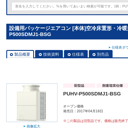
設備用パッケージエアコン [本体]空冷床置形・冷暖兼
P500SDMJ1-BSG
仕様表ダウ
製品概要
技術資料
仕様表
別売品
PUHV-P500SDMJ1-BSG
オープン価格
発売日：2017年04月18日
※この製品は旧型品です。価格は販売終
画像拡大