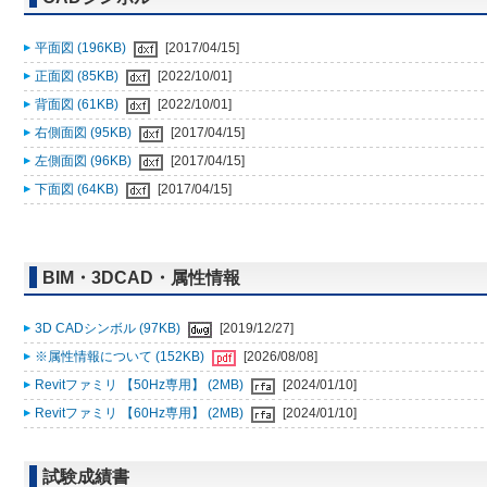
平面図 (196KB)
[2017/04/15]
正面図 (85KB)
[2022/10/01]
背面図 (61KB)
[2022/10/01]
右側面図 (95KB)
[2017/04/15]
左側面図 (96KB)
[2017/04/15]
下面図 (64KB)
[2017/04/15]
BIM・3DCAD・属性情報
3D CADシンボル (97KB)
[2019/12/27]
※属性情報について (152KB)
[2026/08/08]
Revitファミリ 【50Hz専用】 (2MB)
[2024/01/10]
Revitファミリ 【60Hz専用】 (2MB)
[2024/01/10]
試験成績書