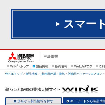
スマー
WIN2Kトップ
製品情報
[業務用]空調・換気
設備用パッケージエアコン
形名から製品情報を探す
キーワードから製品情