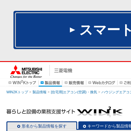
スマー
WIN2Kトップ
製品情報
[住宅用]エアコン(空調)・換気
ハウジングエアコ
形名から製品情報を探す
キーワードから製品情