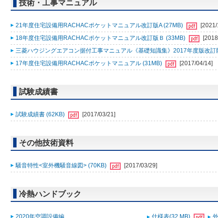
技術・工事マニュアル
21年度住宅設備用RACHACポケットマニュアル改訂版A (27MB)
[2021/
18年度住宅設備用RACHACポケットマニュアル改訂版Ｂ (33MB)
[2018
三菱ハウジングエアコン据付工事マニュアル《基礎知識集》2017年度版改訂版Ａ
17年度住宅設備用RACHACポケットマニュアル (31MB)
[2017/04/14]
試験成績書
試験成績書 (62KB)
[2017/03/21]
その他技術資料
騒音特性<室外機騒音線図> (70KB)
[2017/03/29]
冷熱ハンドブック
2020年空調設備編
仕様表(32 MB)
外