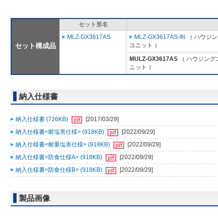
セット形名
MLZ-GX3617AS
MLZ-GX3617AS-IN
（ ハウジン
セット構成品
ユニット ）
MULZ-GX3617AS
（ ハウジング
ニット ）
納入仕様書
納入仕様書 (726KB)
[2017/03/29]
納入仕様書<耐塩害仕様> (918KB)
[2022/09/29]
納入仕様書<耐重塩害仕様> (918KB)
[2022/09/29]
納入仕様書<防食仕様A> (918KB)
[2022/09/29]
納入仕様書<防食仕様B> (918KB)
[2022/09/29]
製品画像