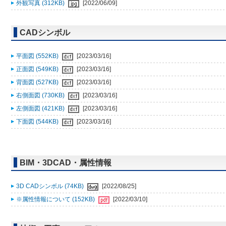
外観写真 (312KB)
[2022/06/09]
CADシンボル
平面図 (552KB)
[2023/03/16]
正面図 (549KB)
[2023/03/16]
背面図 (527KB)
[2023/03/16]
右側面図 (730KB)
[2023/03/16]
左側面図 (421KB)
[2023/03/16]
下面図 (544KB)
[2023/03/16]
BIM・3DCAD・属性情報
3D CADシンボル (74KB)
[2022/08/25]
※属性情報について (152KB)
[2022/03/10]