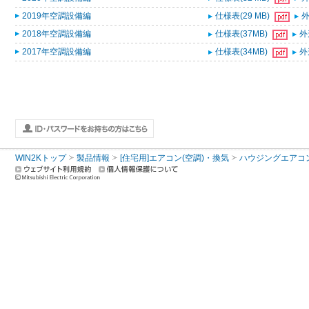
2019年空調設備編
仕様表(29 MB)
外
2018年空調設備編
仕様表(37MB)
外
2017年空調設備編
仕様表(34MB)
外
WIN2Kトップ
製品情報
[住宅用]エアコン(空調)・換気
ハウジングエアコ