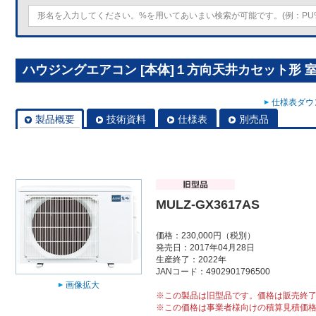
ハウジングエアコン [本体]１方向天井カセット形 室外ユ
仕様表ダウン
製品概要
技術資料
仕様表
別売品
MULZ-GX3617AS
価格：230,000円（税別）
発売日：2017年04月28日
生産終了：2022年
JANコード：4902901796500
画像拡大
※この製品は旧型品です。価格は販売終
※この価格は事業者様向けの積算見積価