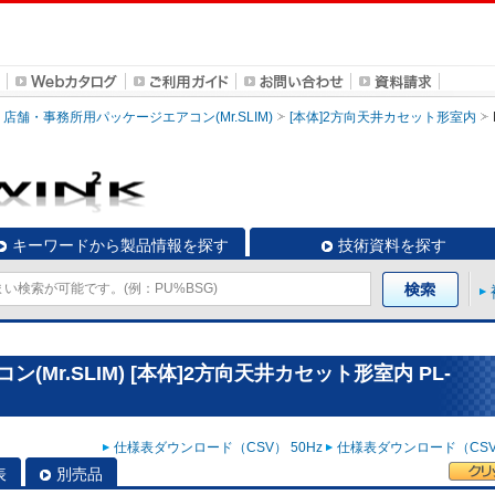
店舗・事務所用パッケージエアコン(Mr.SLIM)
[本体]2方向天井カセット形室内
キーワードから製品情報を探す
技術資料を探す
Mr.SLIM) [本体]2方向天井カセット形室内 PL-
仕様表ダウンロード（CSV） 50Hz
仕様表ダウンロード（CSV）
表
別売品