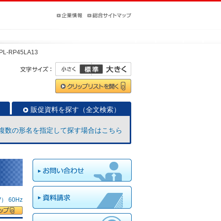
PL-RP45LA13
販促資料を探す（全文検索）
複数の形名を指定して探す場合はこちら
 60Hz