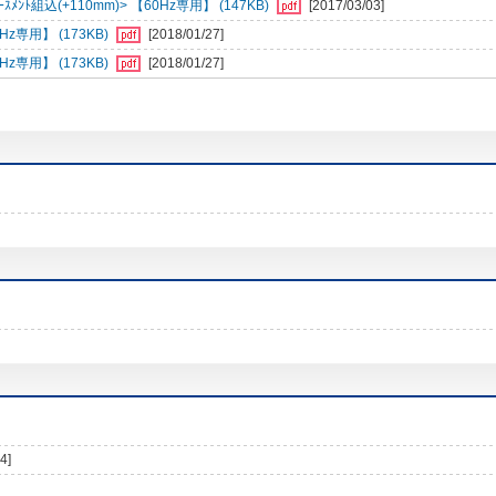
ﾝﾄ組込(+110mm)> 【60Hz専用】 (147KB)
[2017/03/03]
専用】 (173KB)
[2018/01/27]
専用】 (173KB)
[2018/01/27]
4]