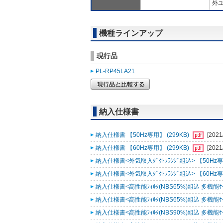
外ユ
機種ラインアップ
現行品
PL-RP45LA21
納入仕様書
納入仕様書 【50Hz専用】 (299KB)
[2021
納入仕様書 【60Hz専用】 (299KB)
[2021
納入仕様書<外気取入ﾀﾞｸﾄﾌﾗﾝｼﾞ組込> 【50Hz専用
納入仕様書<外気取入ﾀﾞｸﾄﾌﾗﾝｼﾞ組込> 【60Hz専用
納入仕様書<高性能ﾌｨﾙﾀ(NBS65%)組込 多機能ｹｰｽﾒ
納入仕様書<高性能ﾌｨﾙﾀ(NBS65%)組込 多機能ｹｰｽﾒ
納入仕様書<高性能ﾌｨﾙﾀ(NBS90%)組込 多機能ｹｰｽﾒ