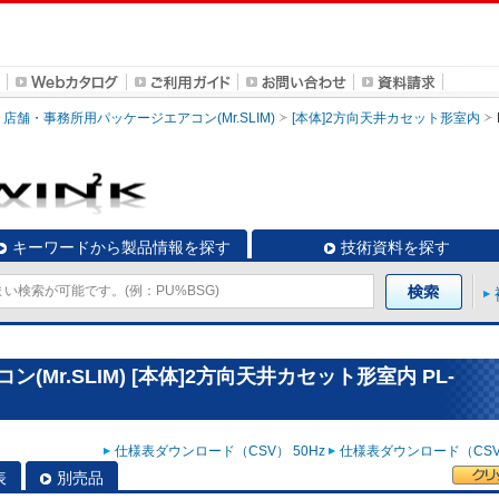
店舗・事務所用パッケージエアコン(Mr.SLIM)
[本体]2方向天井カセット形室内
キーワードから製品情報を探す
技術資料を探す
Mr.SLIM) [本体]2方向天井カセット形室内 PL-
仕様表ダウンロード（CSV） 50Hz
仕様表ダウンロード（CSV）
表
別売品