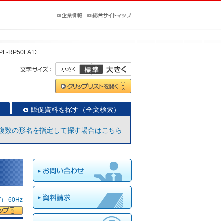
PL-RP50LA13
販促資料を探す（全文検索）
複数の形名を指定して探す場合はこちら
 60Hz