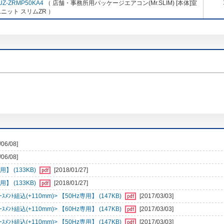
UZ-ZRMP50KA4
（ 店舗・事務所用パッケージエアコン(Mr.SLIM) [本体]室
ニット スリムZR ）
/06/08]
/06/08]
】 (133KB)
[2018/01/27]
】 (133KB)
[2018/01/27]
ﾝﾄ組込(+110mm)> 【50Hz専用】 (147KB)
[2017/03/03]
ﾝﾄ組込(+110mm)> 【60Hz専用】 (147KB)
[2017/03/03]
ﾝﾄ組込(+110mm)> 【50Hz専用】 (147KB)
[2017/03/03]