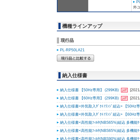
P
外ユ
機種ラインアップ
現行品
PL-RP50LA21
納入仕様書
納入仕様書 【50Hz専用】 (299KB)
[2021
納入仕様書 【60Hz専用】 (299KB)
[2021
納入仕様書<外気取入ﾀﾞｸﾄﾌﾗﾝｼﾞ組込> 【50Hz専用
納入仕様書<外気取入ﾀﾞｸﾄﾌﾗﾝｼﾞ組込> 【60Hz専用
納入仕様書<高性能ﾌｨﾙﾀ(NBS65%)組込 多機能ｹｰｽﾒ
納入仕様書<高性能ﾌｨﾙﾀ(NBS65%)組込 多機能ｹｰｽﾒ
納入仕様書<高性能ﾌｨﾙﾀ(NBS90%)組込 多機能ｹｰｽﾒ