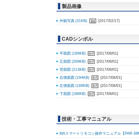
製品画像
外観写真 (31KB)
[2017/02/17]
CADシンボル
平面図 (189KB)
[2017/08/01]
正面図 (269KB)
[2017/08/01]
背面図 (213KB)
[2017/08/01]
右側面図 (194KB)
[2017/08/01]
左側面図 (189KB)
[2017/08/01]
下面図 (188KB)
[2017/08/01]
技術・工事マニュアル
MAスマートリモコン操作マニュアル【PAR-38MA