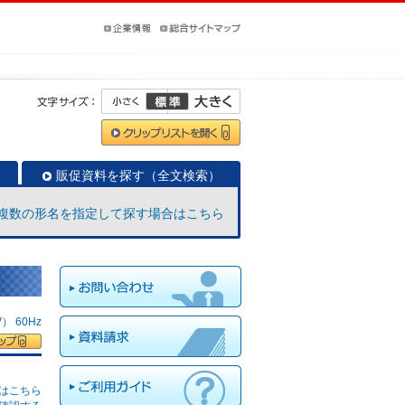
販促資料を探す（全文検索）
複数の形名を指定して探す場合はこちら
 60Hz
はこちら