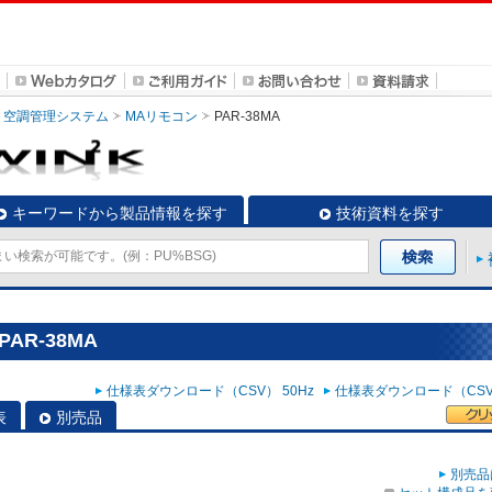
空調管理システム
MAリモコン
PAR-38MA
キーワードから製品情報を探す
技術資料を探す
AR-38MA
仕様表ダウンロード（CSV） 50Hz
仕様表ダウンロード（CSV）
表
別売品
別売品