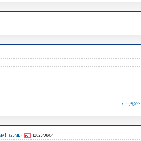
一括ダウ
】 (20MB)
[2020/08/04]