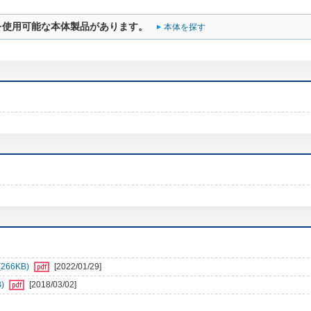
を使用可能な本体製品があります。
本体を探す
66KB)
[2022/01/29]
)
[2018/03/02]