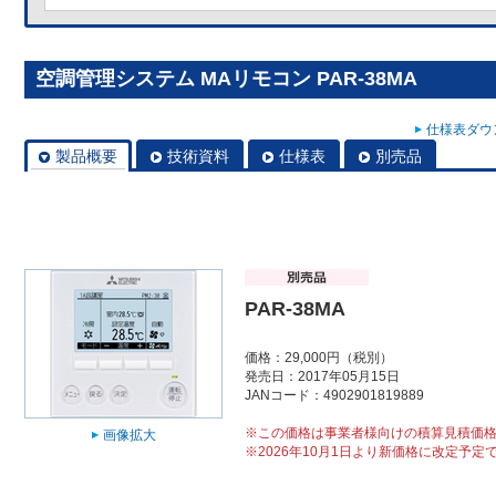
空調管理システム MAリモコン PAR-38MA
仕様表ダウン
製品概要
技術資料
仕様表
別売品
PAR-38MA
価格：29,000円（税別）
発売日：2017年05月15日
JANコード：4902901819889
※この価格は事業者様向けの積算見積価
画像拡大
※2026年10月1日より新価格に改定予定