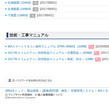
右側面図 (194KB)
[2017/08/01]
左側面図 (189KB)
[2017/08/01]
下面図 (188KB)
[2017/08/01]
技術・工事マニュアル
MAスマートリモコン操作マニュアル【PAR-38MA】 (20MB)
[2020/08/
2017年スリムエアコン別売部品マニュアル＜共通部品＞ (45MB)
[2017
2017年スリムエアコン別売部品マニュアル＜表紙、目次＞ (1MB)
[201
WIN2Kトップ
製品情報
[業務用]空調・換気
空調管理システム
MAリモ