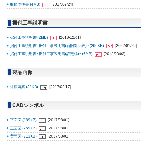
取扱説明書 (4MB)
[2017/02/24]
据付工事説明書
据付工事説明書 (2MB)
[2018/12/01]
据付工事説明書<据付工事説明書(新旧対比表)> (266KB)
[2022/01/29]
据付工事説明書<据付工事説明書(設定編)> (6MB)
[2018/03/02]
製品画像
外観写真 (31KB)
[2017/02/17]
CADシンボル
平面図 (189KB)
[2017/08/01]
正面図 (269KB)
[2017/08/01]
背面図 (213KB)
[2017/08/01]