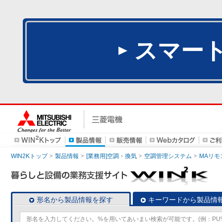
スマー
WIN2Kトップ
製品情報
[業務用]空調・換気
空調管理システム
MAリモ
形名から製品情報を探す
キーワードから製品情