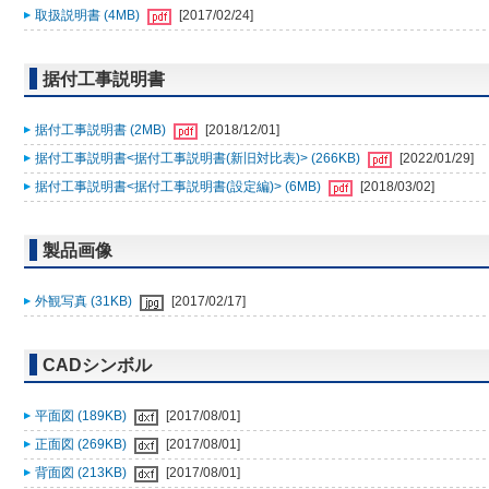
取扱説明書 (4MB)
[2017/02/24]
据付工事説明書
据付工事説明書 (2MB)
[2018/12/01]
据付工事説明書<据付工事説明書(新旧対比表)> (266KB)
[2022/01/29]
据付工事説明書<据付工事説明書(設定編)> (6MB)
[2018/03/02]
製品画像
外観写真 (31KB)
[2017/02/17]
CADシンボル
平面図 (189KB)
[2017/08/01]
正面図 (269KB)
[2017/08/01]
背面図 (213KB)
[2017/08/01]