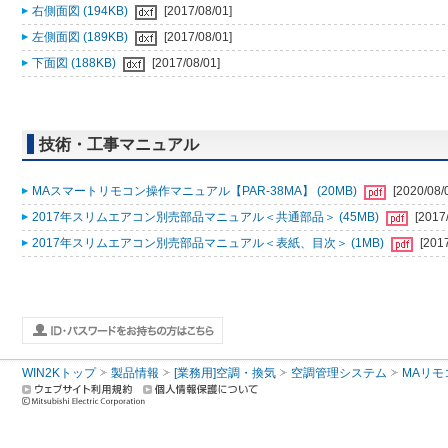
右側面図 (194KB)
[2017/08/01]
左側面図 (189KB)
[2017/08/01]
下面図 (188KB)
[2017/08/01]
技術・工事マニュアル
MAスマートリモコン操作マニュアル【PAR-38MA】 (20MB)
[2020/08/
2017年スリムエアコン別売部品マニュアル＜共通部品＞ (45MB)
[2017
2017年スリムエアコン別売部品マニュアル＜表紙、目次＞ (1MB)
[201
WIN2Kトップ
製品情報
[業務用]空調・換気
空調管理システム
MAリモ