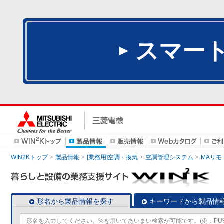
スマー
WIN2Kトップ
製品情報
[業務用]空調・換気
空調管理システム
MAリモ
形名から製品情報を探す
キーワードから製品情