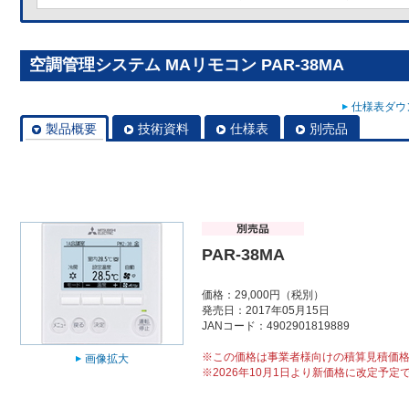
空調管理システム MAリモコン PAR-38MA
仕様表ダウン
製品概要
技術資料
仕様表
別売品
PAR-38MA
価格：29,000円（税別）
発売日：2017年05月15日
JANコード：4902901819889
※この価格は事業者様向けの積算見積価
画像拡大
※2026年10月1日より新価格に改定予定