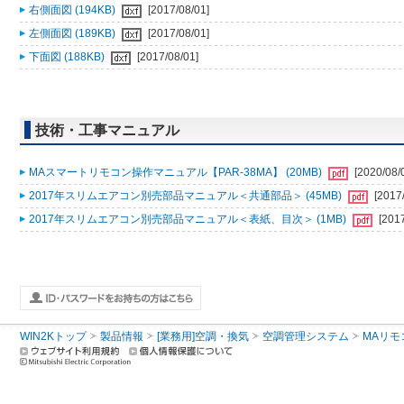
右側面図 (194KB)
[2017/08/01]
左側面図 (189KB)
[2017/08/01]
下面図 (188KB)
[2017/08/01]
技術・工事マニュアル
MAスマートリモコン操作マニュアル【PAR-38MA】 (20MB)
[2020/08/
2017年スリムエアコン別売部品マニュアル＜共通部品＞ (45MB)
[2017
2017年スリムエアコン別売部品マニュアル＜表紙、目次＞ (1MB)
[201
WIN2Kトップ
製品情報
[業務用]空調・換気
空調管理システム
MAリモ