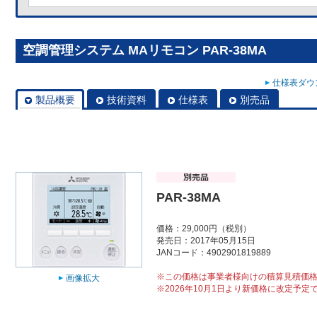
空調管理システム MAリモコン PAR-38MA
仕様表ダウン
製品概要
技術資料
仕様表
別売品
PAR-38MA
価格：29,000円（税別）
発売日：2017年05月15日
JANコード：4902901819889
※この価格は事業者様向けの積算見積価
画像拡大
※2026年10月1日より新価格に改定予定