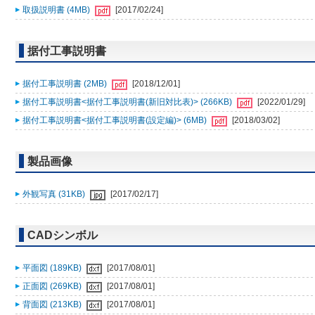
取扱説明書 (4MB)
[2017/02/24]
据付工事説明書
据付工事説明書 (2MB)
[2018/12/01]
据付工事説明書<据付工事説明書(新旧対比表)> (266KB)
[2022/01/29]
据付工事説明書<据付工事説明書(設定編)> (6MB)
[2018/03/02]
製品画像
外観写真 (31KB)
[2017/02/17]
CADシンボル
平面図 (189KB)
[2017/08/01]
正面図 (269KB)
[2017/08/01]
背面図 (213KB)
[2017/08/01]