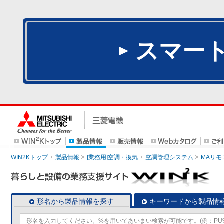
スマー
WIN2Kトップ
製品情報
[業務用]空調・換気
空調管理システム
MAリモ
形名から製品情報を探す
キーワードから製品情