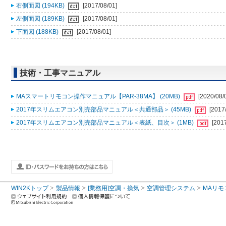
右側面図 (194KB)
[2017/08/01]
左側面図 (189KB)
[2017/08/01]
下面図 (188KB)
[2017/08/01]
技術・工事マニュアル
MAスマートリモコン操作マニュアル【PAR-38MA】 (20MB)
[2020/08/
2017年スリムエアコン別売部品マニュアル＜共通部品＞ (45MB)
[2017
2017年スリムエアコン別売部品マニュアル＜表紙、目次＞ (1MB)
[201
WIN2Kトップ
製品情報
[業務用]空調・換気
空調管理システム
MAリモ