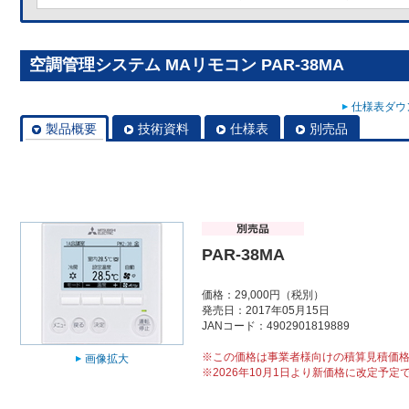
空調管理システム MAリモコン PAR-38MA
仕様表ダウン
製品概要
技術資料
仕様表
別売品
PAR-38MA
価格：29,000円（税別）
発売日：2017年05月15日
JANコード：4902901819889
※この価格は事業者様向けの積算見積価
画像拡大
※2026年10月1日より新価格に改定予定