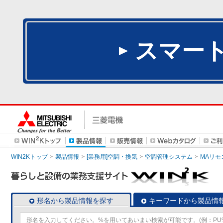
スマー
WIN2Kトップ
製品情報
[業務用]空調・換気
空調管理システム
MAリモ
形名から製品情報を探す
キーワードから製品情