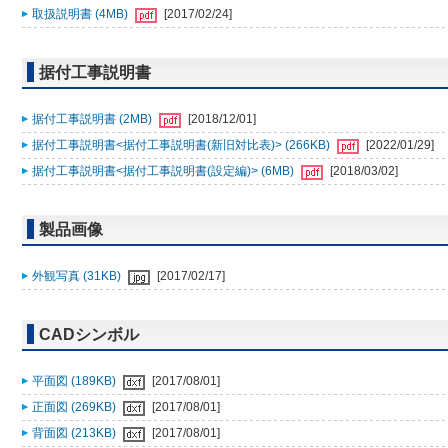
取扱説明書 (4MB)
[2017/02/24]
据付工事説明書
据付工事説明書 (2MB)
[2018/12/01]
据付工事説明書<据付工事説明書(新旧対比表)> (266KB)
[2022/01/29]
据付工事説明書<据付工事説明書(設定編)> (6MB)
[2018/03/02]
製品画像
外観写真 (31KB)
[2017/02/17]
CADシンボル
平面図 (189KB)
[2017/08/01]
正面図 (269KB)
[2017/08/01]
背面図 (213KB)
[2017/08/01]