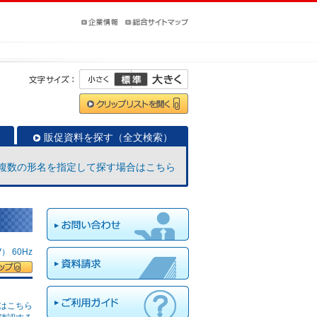
販促資料を探す（全文検索）
複数の形名を指定して探す場合はこちら
 60Hz
はこちら