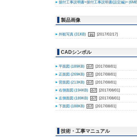
据付工事説明書<据付工事説明書(設定編)> (6MB
製品画像
外観写真 (31KB)
[2017/02/17]
CADシンボル
平面図 (189KB)
[2017/08/01]
正面図 (269KB)
[2017/08/01]
背面図 (213KB)
[2017/08/01]
右側面図 (194KB)
[2017/08/01]
左側面図 (189KB)
[2017/08/01]
下面図 (188KB)
[2017/08/01]
技術・工事マニュアル