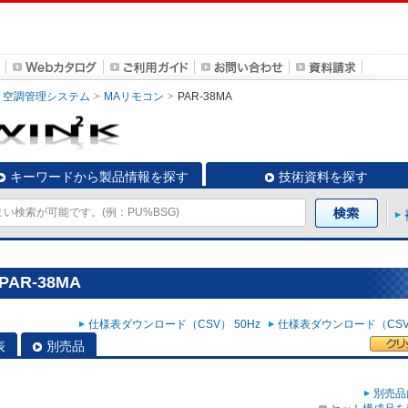
空調管理システム
MAリモコン
PAR-38MA
キーワードから製品情報を探す
技術資料を探す
AR-38MA
仕様表ダウンロード（CSV） 50Hz
仕様表ダウンロード（CSV）
表
別売品
別売品