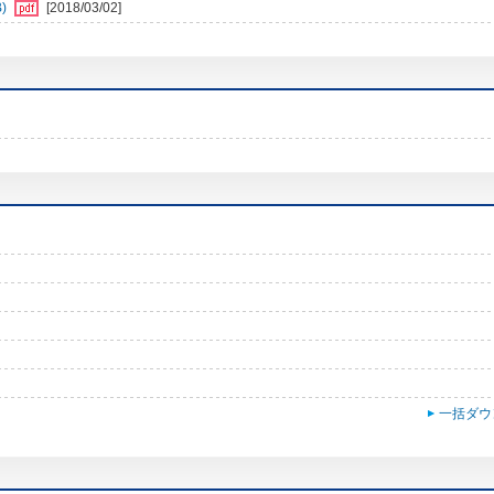
)
[2018/03/02]
一括ダウ