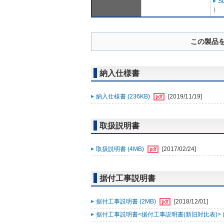
S
）
この製品
納入仕様書
納入仕様書 (236KB)
[2019/11/19]
取扱説明書
取扱説明書 (4MB)
[2017/02/24]
据付工事説明書
据付工事説明書 (2MB)
[2018/12/01]
据付工事説明書<据付工事説明書(新旧対比表)> (2