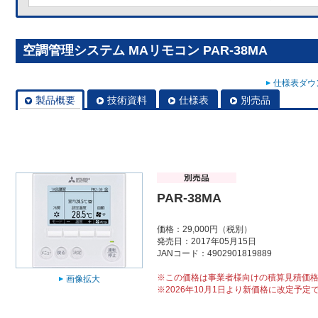
空調管理システム MAリモコン PAR-38MA
仕様表ダウン
製品概要
技術資料
仕様表
別売品
PAR-38MA
価格：29,000円（税別）
発売日：2017年05月15日
JANコード：4902901819889
※この価格は事業者様向けの積算見積価
画像拡大
※2026年10月1日より新価格に改定予定