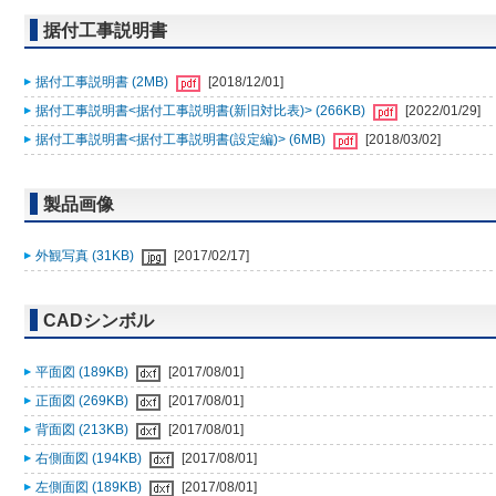
据付工事説明書
据付工事説明書 (2MB)
[2018/12/01]
据付工事説明書<据付工事説明書(新旧対比表)> (266KB)
[2022/01/29]
据付工事説明書<据付工事説明書(設定編)> (6MB)
[2018/03/02]
製品画像
外観写真 (31KB)
[2017/02/17]
CADシンボル
平面図 (189KB)
[2017/08/01]
正面図 (269KB)
[2017/08/01]
背面図 (213KB)
[2017/08/01]
右側面図 (194KB)
[2017/08/01]
左側面図 (189KB)
[2017/08/01]