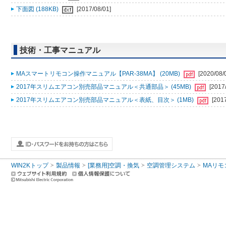
下面図 (188KB)
[2017/08/01]
技術・工事マニュアル
MAスマートリモコン操作マニュアル【PAR-38MA】 (20MB)
[2020/08/
2017年スリムエアコン別売部品マニュアル＜共通部品＞ (45MB)
[2017
2017年スリムエアコン別売部品マニュアル＜表紙、目次＞ (1MB)
[201
WIN2Kトップ
製品情報
[業務用]空調・換気
空調管理システム
MAリモ