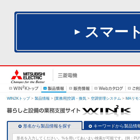
スマー
WIN2Kトップ
製品情報
[業務用]空調・換気
空調管理システム
MAリモ
形名から製品情報を探す
キーワードから製品情