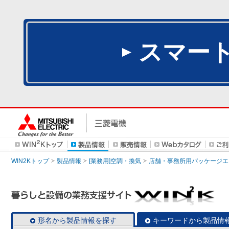
スマー
WIN2Kトップ
製品情報
[業務用]空調・換気
店舗・事務所用パッケージエアコン
形名から製品情報を探す
キーワードから製品情