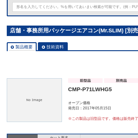
店舗・事務所用パッケージエアコン(Mr.SLIM) [別売]
製品概要
技術資料
CMP-P71LWHG5
オープン価格
発売日：2017年05月15日
※この製品は旧型品です。価格は販売終
セット形名