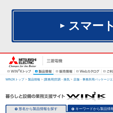
スマー
WIN2Kトップ
製品情報
[業務用]空調・換気
店舗・事務所用パッケージエアコン
形名から製品情報を探す
キーワードから製品情