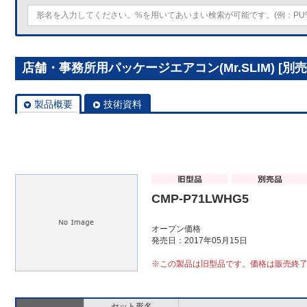
店舗・事務所用パッケージエアコン(Mr.SLIM) [別売]
製品概要
技術資料
CMP-P71LWHG5
オープン価格
発売日：2017年05月15日
※この製品は旧型品です。価格は販売終
セット形名