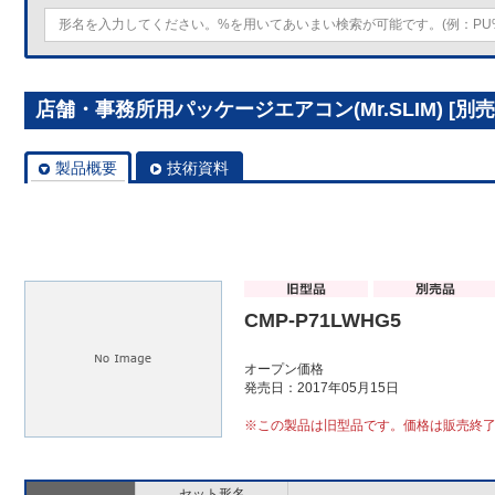
店舗・事務所用パッケージエアコン(Mr.SLIM) [別売]
製品概要
技術資料
CMP-P71LWHG5
オープン価格
発売日：2017年05月15日
※この製品は旧型品です。価格は販売終
セット形名