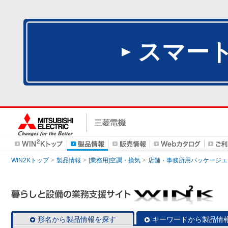
スマー
WIN2Kトップ
製品情報
[業務用]空調・換気
店舗・事務所用パッケージエアコン
形名から製品情報を探す
キーワードから製品情