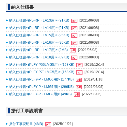
納入仕様書
納入仕様書<(PL-RP・LA13用)> (91KB)
[2021/06/08]
納入仕様書<(PL-RP・LA14用)> (91KB)
[2021/06/08]
納入仕様書<(PL-RP・LA15用)> (95KB)
[2021/06/08]
納入仕様書<(PL-RP・LA16用)> (95KB)
[2021/06/08]
納入仕様書<(PL-RP・LA17用)> (2MB)
[2021/06/08]
納入仕様書<(PL-RP・LA18用)> (89KB)
[2022/08/03]
納入仕様書<(PLFY-P56LMG5用)> (168KB)
[2019/12/14]
納入仕様書<(PLFY-P71LMG5用)> (168KB)
[2019/12/14]
納入仕様書<(PLFY-P・LMG6用)> (177KB)
[2019/01/18]
納入仕様書<(PLFY-P・LMG7用)> (296KB)
[2021/06/05]
納入仕様書<(PLFY-P・LMG9用)> (49KB)
[2022/08/06]
据付工事説明書
据付工事説明書 (4MB)
[2025/11/21]