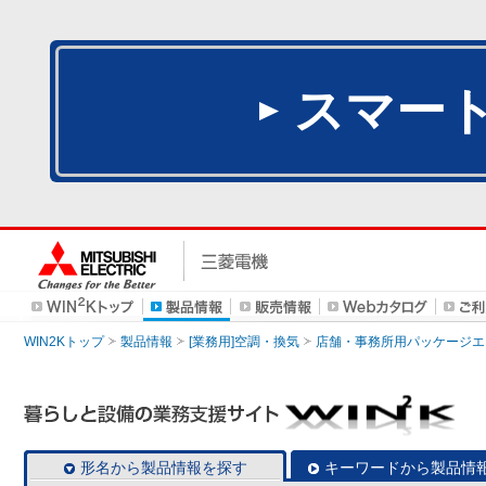
スマー
WIN2Kトップ
製品情報
[業務用]空調・換気
店舗・事務所用パッケージエアコン
形名から製品情報を探す
キーワードから製品情