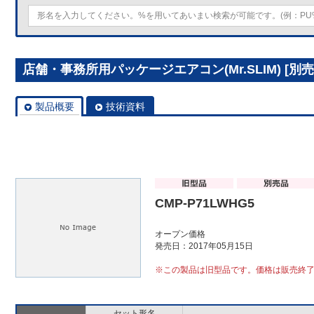
店舗・事務所用パッケージエアコン(Mr.SLIM) [別売]
製品概要
技術資料
CMP-P71LWHG5
オープン価格
発売日：2017年05月15日
※この製品は旧型品です。価格は販売終
セット形名