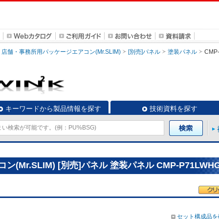
店舗・事務所用パッケージエアコン(Mr.SLIM)
[別売]パネル
塗装パネル
CMP
キーワードから製品情報を探す
技術資料を探す
r.SLIM) [別売]パネル 塗装パネル CMP-P71LWH
セット構成品を