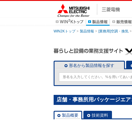
WIN2Kトップ
製品情報
[業務用]空調・換気
形名から製品情報を探す
店舗・事務所用パッケージエアコン(M
製品概要
技術資料