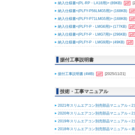
納入仕様書<(PL-RP・LA18用)> (89KB)
[
納入仕様書<(PLFY-P56LMG5用)> (168KB)
納入仕様書<(PLFY-P71LMG5用)> (168KB)
納入仕様書<(PLFY-P・LMG6用)> (177KB)
納入仕様書<(PLFY-P・LMG7用)> (296KB)
納入仕様書<(PLFY-P・LMG9用)> (49KB)
据付工事説明書
据付工事説明書 (4MB)
[2025/11/21]
技術・工事マニュアル
2021年スリムエアコン別売部品マニュアル＜2方
2020年スリムエアコン別売部品マニュアル＜2方向
2019年スリムエアコン別売部品マニュアル＜2方向
2018年スリムエアコン別売部品マニュアル＜表紙