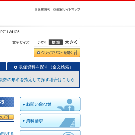
-P71LWHG5
販促資料を探す（全文検索）
複数の形名を指定して探す場合はこちら
G5
確認する