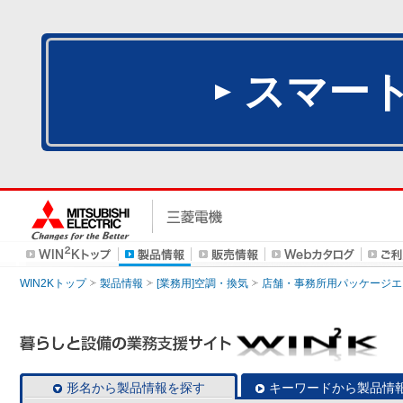
スマー
WIN2Kトップ
製品情報
[業務用]空調・換気
店舗・事務所用パッケージエアコン
形名から製品情報を探す
キーワードから製品情