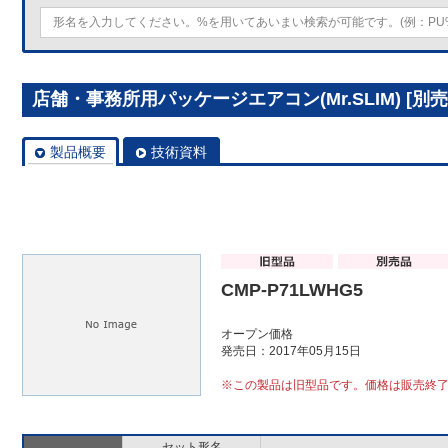
店舗・事務所用パッケージエアコン(Mr.SLIM) [別売]
製品概要
技術資料
CMP-P71LWHG5
オープン価格
発売日：2017年05月15日
※この製品は旧型品です。価格は販売終
セット形名