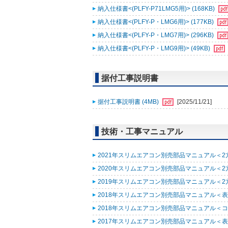
納入仕様書<(PLFY-P71LMG5用)> (168KB)
納入仕様書<(PLFY-P・LMG6用)> (177KB)
納入仕様書<(PLFY-P・LMG7用)> (296KB)
納入仕様書<(PLFY-P・LMG9用)> (49KB)
据付工事説明書
据付工事説明書 (4MB)
[2025/11/21]
技術・工事マニュアル
2021年スリムエアコン別売部品マニュアル＜2方
2020年スリムエアコン別売部品マニュアル＜2方向
2019年スリムエアコン別売部品マニュアル＜2方向
2018年スリムエアコン別売部品マニュアル＜表紙
2018年スリムエアコン別売部品マニュアル＜コンパ
2017年スリムエアコン別売部品マニュアル＜表紙