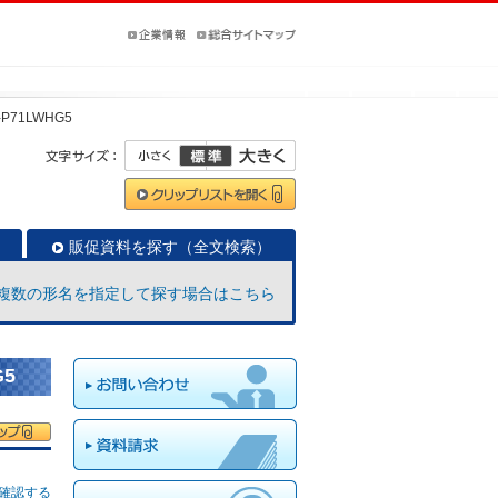
-P71LWHG5
販促資料を探す（全文検索）
複数の形名を指定して探す場合はこちら
G5
確認する