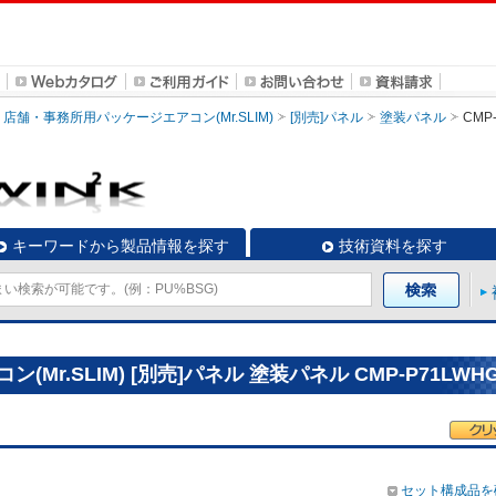
店舗・事務所用パッケージエアコン(Mr.SLIM)
[別売]パネル
塗装パネル
CMP
キーワードから製品情報を探す
技術資料を探す
r.SLIM) [別売]パネル 塗装パネル CMP-P71LWH
セット構成品を