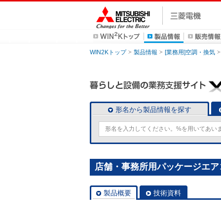
WIN2Kトップ
製品情報
[業務用]空調・換気
形名から製品情報を探す
店舗・事務所用パッケージエアコン(M
製品概要
技術資料