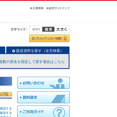
販促資料を探す（全文検索）
複数の形名を指定して探す場合はこちら
確認する
確認する