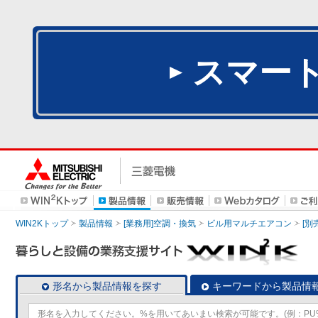
スマー
WIN2Kトップ
製品情報
[業務用]空調・換気
ビル用マルチエアコン
[別
形名から製品情報を探す
キーワードから製品情