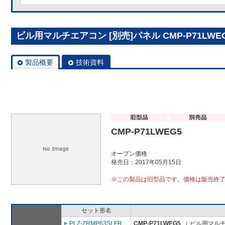
ビル用マルチエアコン [別売]パネル CMP-P71LWE
製品概要
技術資料
CMP-P71LWEG5
オープン価格
発売日：2017年05月15日
※この製品は旧型品です。価格は販売終
セット形名
PLZ-ZRMP63SLFR
CMP-P71LWEG5
（ ビル用マルチ