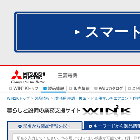
スマー
WIN2Kトップ
製品情報
[業務用]空調・換気
ビル用マルチエアコン
[別
形名から製品情報を探す
キーワードから製品情