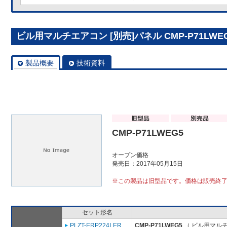
ビル用マルチエアコン [別売]パネル CMP-P71LWE
製品概要
技術資料
CMP-P71LWEG5
オープン価格
発売日：2017年05月15日
※この製品は旧型品です。価格は販売終
セット形名
PLZT-ERP224LER
CMP-P71LWEG5
（ ビル用マルチ