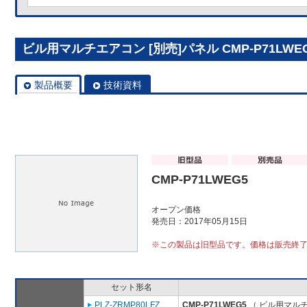
ビル用マルチエアコン [別売]パネル CMP-P71LWE
製品概要
技術資料
CMP-P71LWEG5
オープン価格
発売日：2017年05月15日
※この製品は旧型品です。価格は販売終
セット形名
PLZ-ZRMP80LFZ
CMP-P71LWEG5
（ ビル用マルチ