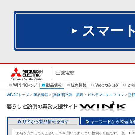
スマー
WIN2Kトップ
製品情報
[業務用]空調・換気
ビル用マルチエアコン
[別
形名から製品情報を探す
キーワードから製品情