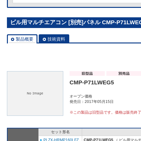
ビル用マルチエアコン [別売]パネル CMP-P71LWE
製品概要
技術資料
CMP-P71LWEG5
オープン価格
発売日：2017年05月15日
※この製品は旧型品です。価格は販売終
セット形名
PLZX-HRMP160LFZ
CMP-P71LWEG5
（ ビル用マルチ