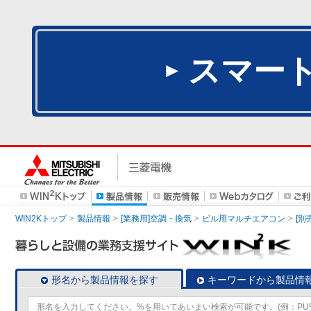
スマー
WIN2Kトップ
製品情報
[業務用]空調・換気
ビル用マルチエアコン
[別
形名から製品情報を探す
キーワードから製品情