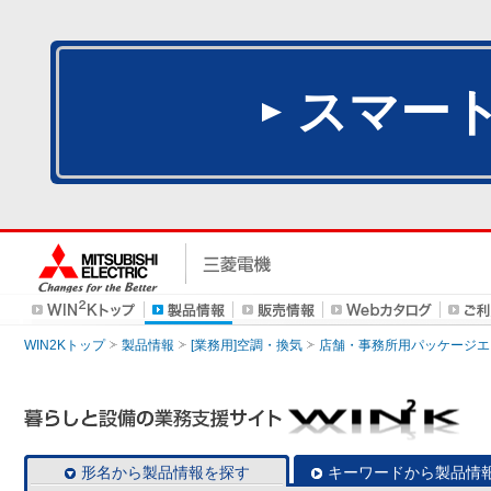
スマー
WIN2Kトップ
製品情報
[業務用]空調・換気
店舗・事務所用パッケージエアコン
形名から製品情報を探す
キーワードから製品情