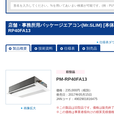
店舗・事務所用パッケージエアコン(Mr.SLIM) [本
RP40FA13
仕様表ダウ
製品概要
技術資料
仕様表
別売品
PM-RP40FA13
価格：235,000円（税別）
発売日：2017年05月15日
JANコード：4902901816475
※この製品は旧型品です。価格は販売終
画像拡大
※この価格は事業者様向けの積算見積価