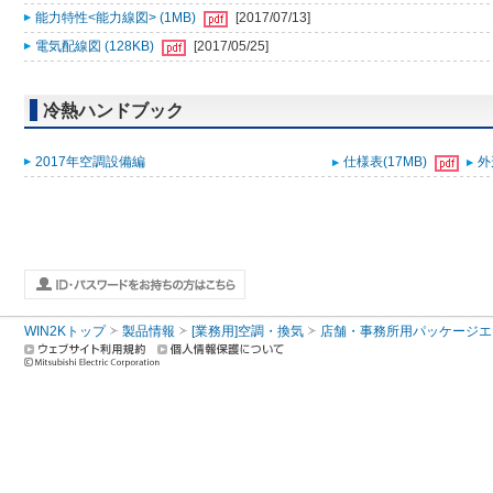
能力特性<能力線図> (1MB)
[2017/07/13]
電気配線図 (128KB)
[2017/05/25]
冷熱ハンドブック
2017年空調設備編
仕様表(17MB)
外
WIN2Kトップ
製品情報
[業務用]空調・換気
店舗・事務所用パッケージエアコン