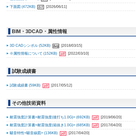
下面図 (472KB)
[2026/06/11]
BIM・3DCAD・属性情報
3D CADシンボル (52KB)
[2018/03/15]
※属性情報について (152KB)
[2022/03/10]
試験成績書
試験成績書 (59KB)
[2017/05/12]
その他技術資料
耐震強度計算書<耐震強度(後打ち1.0G)> (692KB)
[2019/06/20]
耐震強度計算書<耐震強度(箱抜き1.0G)> (685KB)
[2017/04/20]
騒音特性<騒音線図> (136KB)
[2017/04/20]