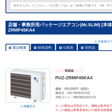
店舗・事務所用パッケージエアコン(Mr.SLIM) [本体
ZRMP45KA4
仕様表ダウ
製品概要
技術資料
仕様表
別売品
PUZ-ZRMP45KA4
価格：450,000円（税別）
発売日：2017年05月15日
JANコード：4902901815713
※この製品は旧型品です。価格は販売終
画像拡大
※この価格は事業者様向けの積算見積価