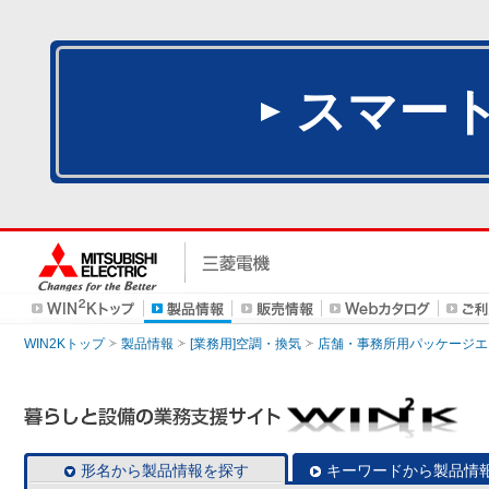
スマー
WIN2Kトップ
製品情報
[業務用]空調・換気
店舗・事務所用パッケージエアコン
形名から製品情報を探す
キーワードから製品情