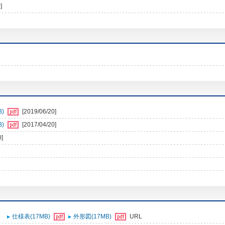
]
B)
[2019/06/20]
B)
[2017/04/20]
0]
仕様表(17MB)
外形図(17MB)
URL