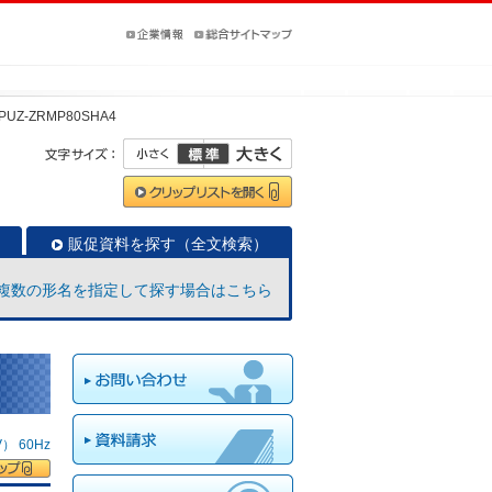
PUZ-ZRMP80SHA4
販促資料を探す（全文検索）
複数の形名を指定して探す場合はこちら
 60Hz