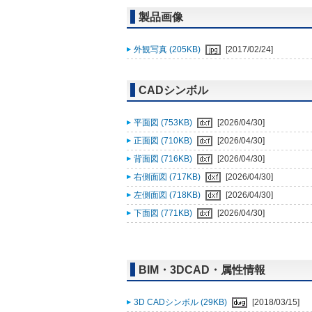
製品画像
外観写真 (205KB)
[2017/02/24]
CADシンボル
平面図 (753KB)
[2026/04/30]
正面図 (710KB)
[2026/04/30]
背面図 (716KB)
[2026/04/30]
右側面図 (717KB)
[2026/04/30]
左側面図 (718KB)
[2026/04/30]
下面図 (771KB)
[2026/04/30]
BIM・3DCAD・属性情報
3D CADシンボル (29KB)
[2018/03/15]