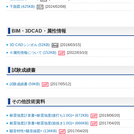
下面図 (425KB)
[2024/02/08]
BIM・3DCAD・属性情報
3D CADシンボル (52KB)
[2018/03/15]
※属性情報について (152KB)
[2022/03/10]
試験成績書
試験成績書 (59KB)
[2017/05/12]
その他技術資料
耐震強度計算書<耐震強度(後打ち1.0G)> (672KB)
[2019/06/20]
耐震強度計算書<耐震強度(箱抜き1.0G)> (666KB)
[2017/04/20]
騒音特性<騒音線図> (136KB)
[2017/04/20]