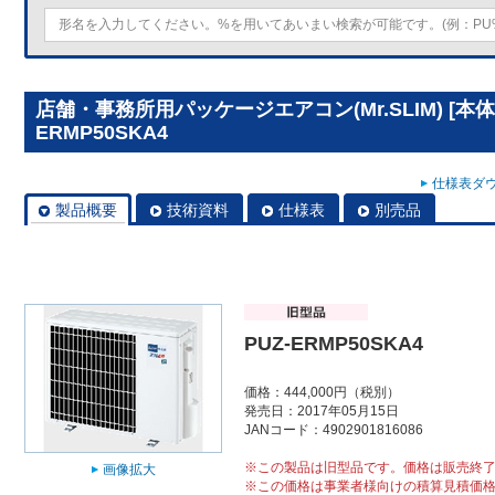
店舗・事務所用パッケージエアコン(Mr.SLIM) [本体
ERMP50SKA4
仕様表ダウ
製品概要
技術資料
仕様表
別売品
PUZ-ERMP50SKA4
価格：444,000円（税別）
発売日：2017年05月15日
JANコード：4902901816086
※この製品は旧型品です。価格は販売終
画像拡大
※この価格は事業者様向けの積算見積価