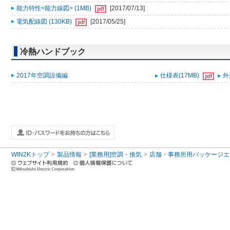
能力特性<能力線図> (1MB)
[2017/07/13]
電気配線図 (130KB)
[2017/05/25]
冷熱ハンドブック
2017年空調設備編
仕様表(17MB)
外
WIN2Kトップ
製品情報
[業務用]空調・換気
店舗・事務所用パッケージエアコン