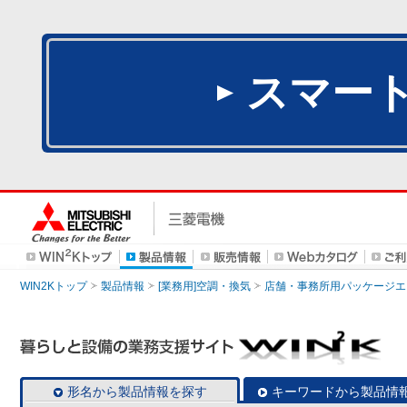
スマー
WIN2Kトップ
製品情報
[業務用]空調・換気
店舗・事務所用パッケージエアコン
形名から製品情報を探す
キーワードから製品情