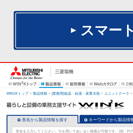
スマー
WIN2Kトップ
製品情報
[業務用]低温・給湯・産業冷熱
ユニットクーラ
形名から製品情報を探す
キーワードから製品情