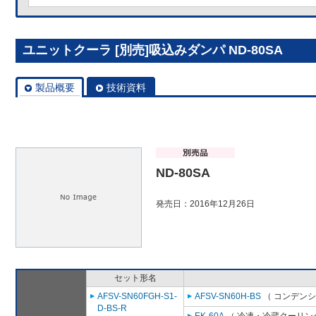
ユニットクーラ [別売]吸込みダンパ ND-80SA
製品概要
技術資料
ND-80SA
発売日：2016年12月26日
セット形名
AFSV-SN60FGH-S1-
AFSV-SN60H-BS
（ コンデンシ
D-BS-R