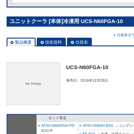
ユニットクーラ [本体]冷凍用 UCS-N60FGA-10
仕様表ダウ
製品概要
技術資料
仕様表
UCS-N60FGA-10
発売日：2016年12月26日
セット形名
AFSV-SN60FGH-PD-
AFSV-SN60H-BSG
（ コンデン
BSG-R