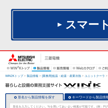
スマー
WIN2Kトップ
製品情報
[業務用]低温・給湯・産業冷熱
ユニットクーラ
形名から製品情報を探す
キーワードから製品情