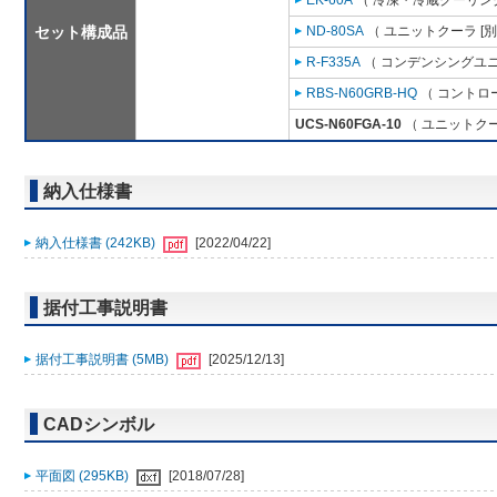
EK-60A
（ 冷凍・冷蔵クーリング
セット構成品
ND-80SA
（ ユニットクーラ [
R-F335A
（ コンデンシングユニ
RBS-N60GRB-HQ
（ コントロ
UCS-N60FGA-10
（ ユニットクー
納入仕様書
納入仕様書 (242KB)
[2022/04/22]
据付工事説明書
据付工事説明書 (5MB)
[2025/12/13]
CADシンボル
平面図 (295KB)
[2018/07/28]