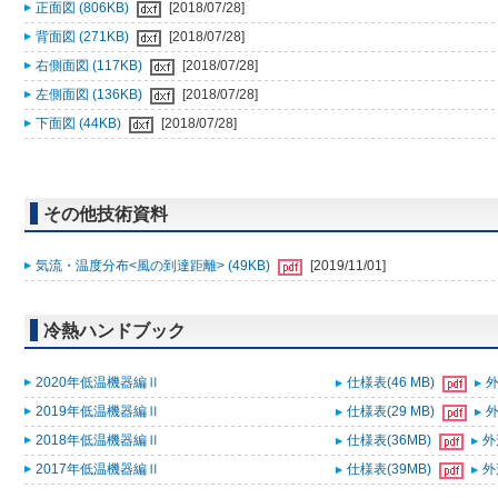
正面図 (806KB)
[2018/07/28]
背面図 (271KB)
[2018/07/28]
右側面図 (117KB)
[2018/07/28]
左側面図 (136KB)
[2018/07/28]
下面図 (44KB)
[2018/07/28]
その他技術資料
気流・温度分布<風の到達距離> (49KB)
[2019/11/01]
冷熱ハンドブック
2020年低温機器編Ⅱ
仕様表(46 MB)
外
2019年低温機器編Ⅱ
仕様表(29 MB)
外
2018年低温機器編Ⅱ
仕様表(36MB)
外
2017年低温機器編Ⅱ
仕様表(39MB)
外