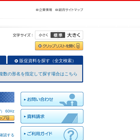
販促資料を探す（全文検索）
複数の形名を指定して探す場合はこちら
 60Hz
確認する