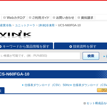
・産業冷熱
ユニットクーラ
[本体]冷凍用
UCS-N60FGA-10
キーワードから製品情報を探す
技術資料を探す
-N60FGA-10
仕様表ダウンロード（CSV） 50Hz
仕様表ダウンロード（CSV）
表
セット構成品を