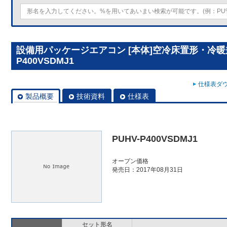
設備用パッケージエアコン [本体]空冷床置形・冷暖兼
P400VSDMJ1
仕様表ダウ
製品概要
技術資料
仕様表
PUHV-P400VSDMJ1
オープン価格
発売日：2017年08月31日
セット形名