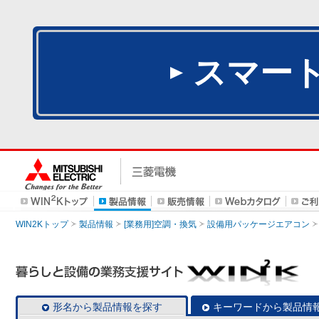
スマー
WIN2Kトップ
製品情報
[業務用]空調・換気
設備用パッケージエアコン
形名から製品情報を探す
キーワードから製品情