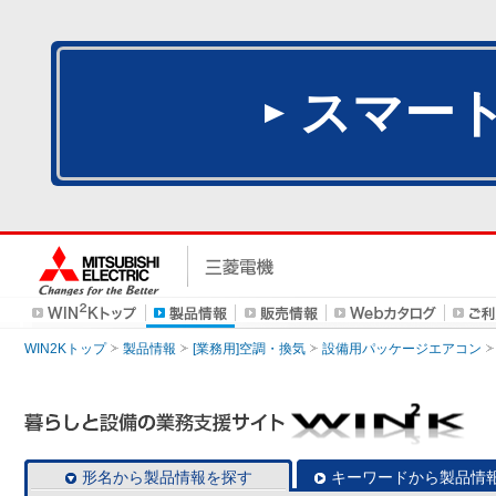
スマー
WIN2Kトップ
製品情報
[業務用]空調・換気
設備用パッケージエアコン
形名から製品情報を探す
キーワードから製品情