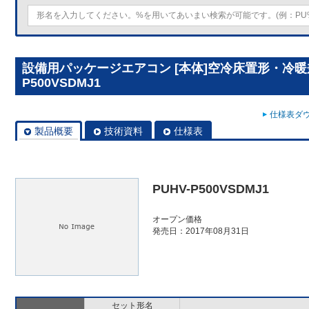
設備用パッケージエアコン [本体]空冷床置形・冷暖兼
P500VSDMJ1
仕様表ダウ
製品概要
技術資料
仕様表
PUHV-P500VSDMJ1
オープン価格
発売日：2017年08月31日
セット形名