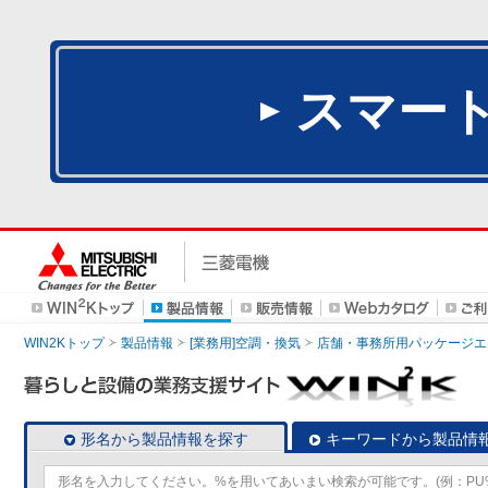
スマー
WIN2Kトップ
製品情報
[業務用]空調・換気
店舗・事務所用パッケージエアコン
形名から製品情報を探す
キーワードから製品情