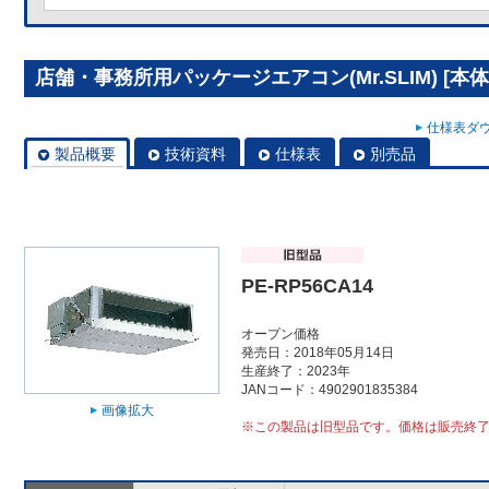
店舗・事務所用パッケージエアコン(Mr.SLIM) [本体]
仕様表ダウ
製品概要
技術資料
仕様表
別売品
PE-RP56CA14
オープン価格
発売日：2018年05月14日
生産終了：2023年
JANコード：4902901835384
画像拡大
※この製品は旧型品です。価格は販売終