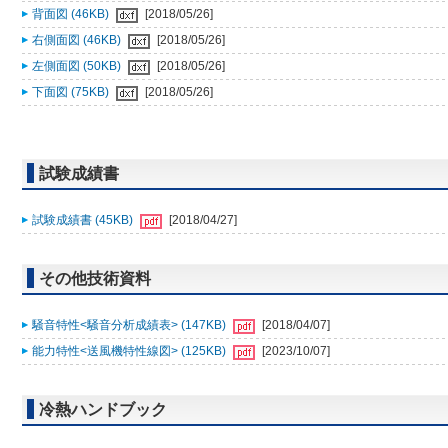
背面図 (46KB)
[2018/05/26]
右側面図 (46KB)
[2018/05/26]
左側面図 (50KB)
[2018/05/26]
下面図 (75KB)
[2018/05/26]
試験成績書
試験成績書 (45KB)
[2018/04/27]
その他技術資料
騒音特性<騒音分析成績表> (147KB)
[2018/04/07]
能力特性<送風機特性線図> (125KB)
[2023/10/07]
冷熱ハンドブック