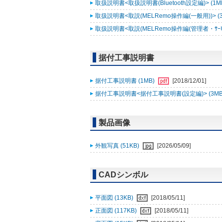
取扱説明書<取扱説明書(Bluetooth設定編)> (1M
取扱説明書<取説(MELRemo操作編(一般用))> (
取扱説明書<取説(MELRemo操作編(管理者・ｻｰﾋﾞｽ
据付工事説明書
据付工事説明書 (1MB)
[2018/12/01]
据付工事説明書<据付工事説明書(設定編)> (3MB
製品画像
外観写真 (51KB)
[2026/05/09]
CADシンボル
平面図 (13KB)
[2018/05/11]
正面図 (117KB)
[2018/05/11]