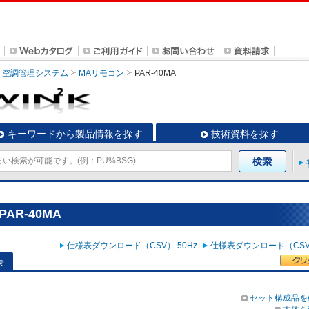
空調管理システム
MAリモコン
PAR-40MA
キーワードから製品情報を探す
技術資料を探す
AR-40MA
仕様表ダウンロード（CSV） 50Hz
仕様表ダウンロード（CSV）
表
セット構成品を