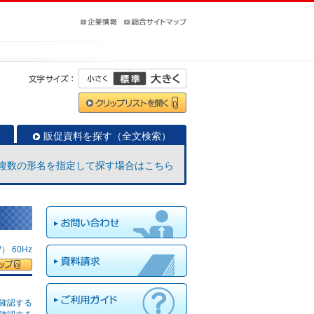
販促資料を探す（全文検索）
複数の形名を指定して探す場合はこちら
 60Hz
確認する