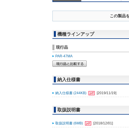
この製品
機種ラインアップ
現行品
PAR-47MA
納入仕様書
納入仕様書 (244KB)
[2019/11/19]
取扱説明書
取扱説明書 (6MB)
[2018/12/01]