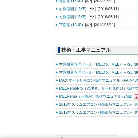
背面図 (15KB)
[2018/05/11]
右側面図 (12KB)
[2018/05/11]
左側面図 (13KB)
[2018/05/11]
下面図 (13KB)
[2018/05/11]
技術・工事マニュアル
空調機器管理ツール「MELflo、MELく～るLINK fo
空調機器管理ツール「MELflo、MELく～るLINK fo
MAスマートリモコン操作マニュアル《PAR-40MA
MELRemoPro（管理者、サービス向け）操作マニ
MELRemo（一般用）操作マニュアル (2MB)
2018年スリムエアコン別売部品マニュアル＜表紙
2018年スリムエアコン別売部品マニュアル＜共通