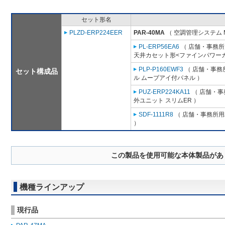
セット形名
PLZD-ERP224EER
PAR-40MA
（ 空調管理システム 
PL-ERP56EA6
（ 店舗・事務所用
天井カセット形<ファインパワーカ
PLP-P160EWF3
（ 店舗・事務所
セット構成品
ル ムーブアイ付パネル ）
PUZ-ERP224KA11
（ 店舗・事務
外ユニット スリムER ）
SDF-1111R8
（ 店舗・事務所用パ
）
この製品を使用可能な本体製品があ
機種ラインアップ
現行品