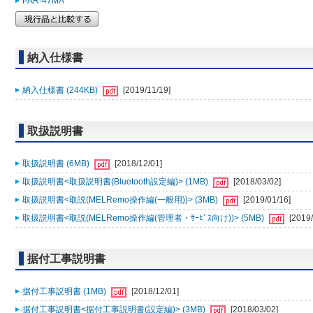
PAR-47MA
納入仕様書
納入仕様書 (244KB)
[2019/11/19]
取扱説明書
取扱説明書 (6MB)
[2018/12/01]
取扱説明書<取扱説明書(Bluetooth設定編)> (1MB)
[2018/03/02]
取扱説明書<取説(MELRemo操作編(一般用))> (3MB)
[2019/01/16]
取扱説明書<取説(MELRemo操作編(管理者・ｻｰﾋﾞｽ向け))> (5MB)
[2019/
据付工事説明書
据付工事説明書 (1MB)
[2018/12/01]
据付工事説明書<据付工事説明書(設定編)> (3MB)
[2018/03/02]