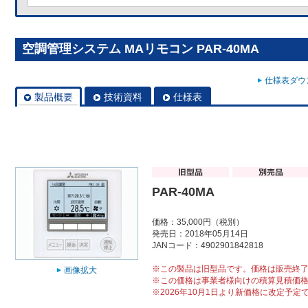
空調管理システム MAリモコン PAR-40MA
仕様表ダウン
製品概要
技術資料
仕様表
PAR-40MA
価格：35,000円（税別）
発売日：2018年05月14日
JANコード：4902901842818
※この製品は旧型品です。価格は販売終
画像拡大
※この価格は事業者様向けの積算見積価
※2026年10月1日より新価格に改定予定