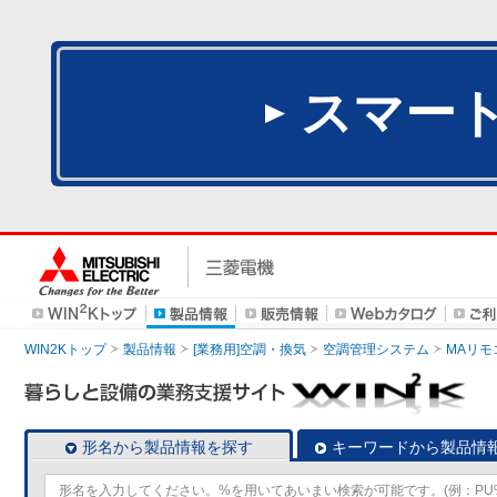
スマー
WIN2Kトップ
製品情報
[業務用]空調・換気
空調管理システム
MAリモ
形名から製品情報を探す
キーワードから製品情