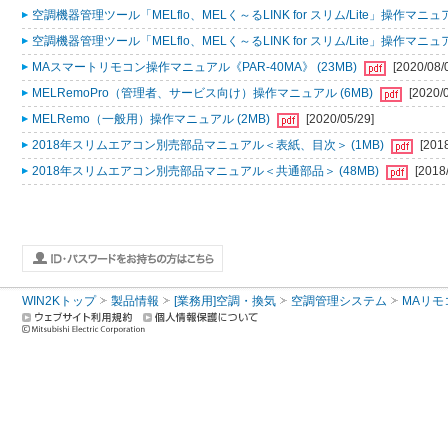
空調機器管理ツール「MELflo、MELく～るLINK for スリム/Lite」操作マニュアル
空調機器管理ツール「MELflo、MELく～るLINK for スリム/Lite」操作マニュアル
MAスマートリモコン操作マニュアル《PAR-40MA》 (23MB)
[2020/08/
MELRemoPro（管理者、サービス向け）操作マニュアル (6MB)
[2020/
MELRemo（一般用）操作マニュアル (2MB)
[2020/05/29]
2018年スリムエアコン別売部品マニュアル＜表紙、目次＞ (1MB)
[201
2018年スリムエアコン別売部品マニュアル＜共通部品＞ (48MB)
[2018
WIN2Kトップ
製品情報
[業務用]空調・換気
空調管理システム
MAリモ